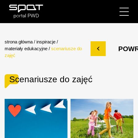
strona główna
/
inspiracje
/
POW
materiały edukacyjne
/
scenariusze do
zajęć
Scenariusze do zajęć