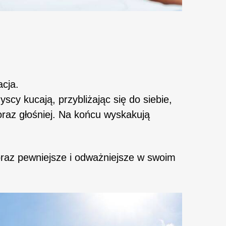
cja.
scy kucają, przybliżając się do siebie,
oraz głośniej. Na końcu wyskakują
oraz pewniejsze i odważniejsze w swoim