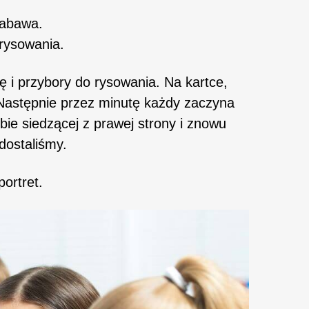
zabawa.
 rysowania.
ę i przybory do rysowania. Na kartce,
. Następnie przez minutę każdy zaczyna
ie siedzącej z prawej strony i znowu
 dostaliśmy.
ortret.