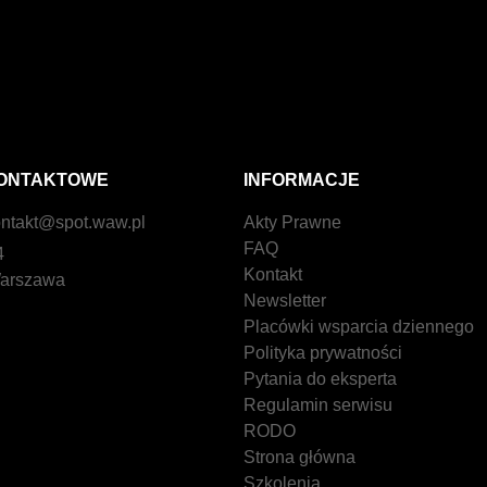
ONTAKTOWE
INFORMACJE
ntakt@spot.waw.pl
Akty Prawne
FAQ
4
Kontakt
arszawa
Newsletter
Placówki wsparcia dziennego
Polityka prywatności
Pytania do eksperta
Regulamin serwisu
RODO
Strona główna
Szkolenia