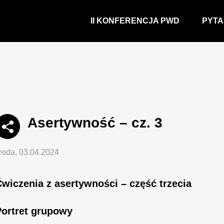
II KONFERENCJA PWD
PYTA
Asertywność – cz. 3
roda, 03.04.2024
wiczenia z asertywności – część trzecia
Portret grupowy