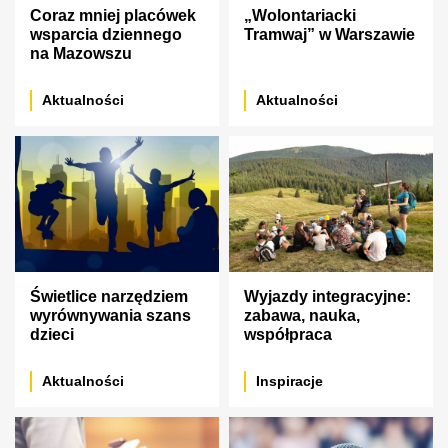
Coraz mniej placówek
„Wolontariacki
wsparcia dziennego
Tramwaj” w Warszawie
na Mazowszu
Aktualności
Aktualności
Świetlice narzędziem
Wyjazdy integracyjne:
wyrównywania szans
zabawa, nauka,
dzieci
współpraca
Aktualności
Inspiracje