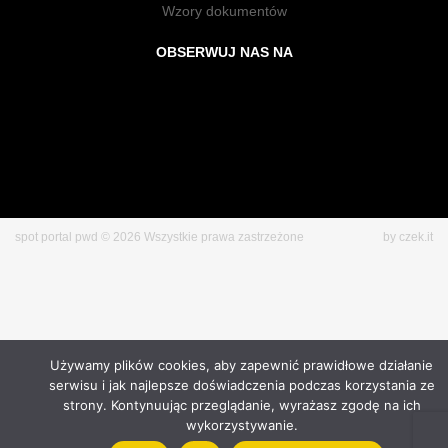
Wzory dokumentów
OBSERWUJ NAS NA
spot portal pwd © 2026 Wszystkie prawa zastrzeżone
by czek.it
Używamy plików cookies, aby zapewnić prawidłowe działanie
serwisu i jak najlepsze doświadczenia podczas korzystania ze
strony. Kontynuując przeglądanie, wyrażasz zgodę na ich
wykorzystywanie.