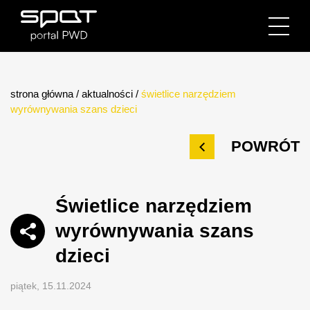
strona główna
/
aktualności
/
świetlice narzędziem
wyrównywania szans dzieci
POWRÓT
Świetlice narzędziem
wyrównywania szans
dzieci
piątek, 15.11.2024