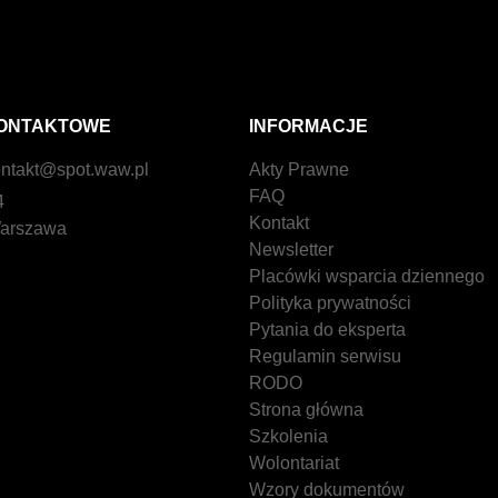
ONTAKTOWE
INFORMACJE
ntakt@spot.waw.pl
Akty Prawne
FAQ
4
Kontakt
arszawa
Newsletter
Placówki wsparcia dziennego
Polityka prywatności
Pytania do eksperta
Regulamin serwisu
RODO
Strona główna
Szkolenia
Wolontariat
Wzory dokumentów