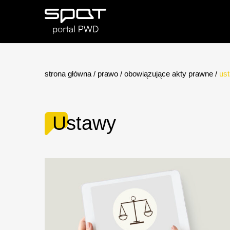
strona główna
/
prawo
/
obowiązujące akty prawne
/
us
Ustawy