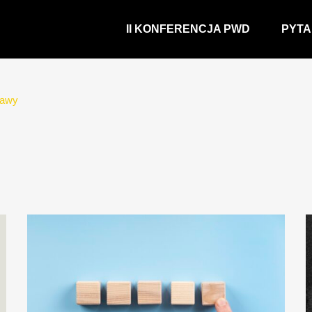
II KONFERENCJA PWD
PYTA
tawy