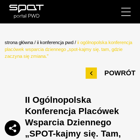
strona główna
/
ii konferencja pwd
/
ii ogólnopolska konferencja
placówek wsparcia dziennego „spot-kajmy się. tam, gdzie
zaczyna się zmiana.”
POWRÓT
II Ogólnopolska
Konferencja Placówek
Wsparcia Dziennego
„SPOT-kajmy się. Tam,