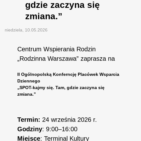
gdzie zaczyna się
zmiana.”
niedziela, 10.05.2026
Centrum Wspierania Rodzin
„Rodzinna Warszawa” zaprasza na
II Ogólnopolską Konferncję Placówek Wsparcia
Dziennego
„SPOT-kajmy się. Tam, gdzie zaczyna się
zmiana.”
Termin:
24 września 2026 r.
Godziny
: 9:00–16:00
Miejsce
: Terminal Kultury