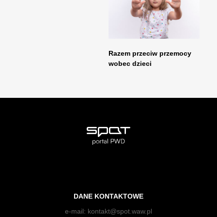
Razem przeciw przemocy
wobec dzieci
DANE KONTAKTOWE
e-mail:
kontakt@spot.waw.pl