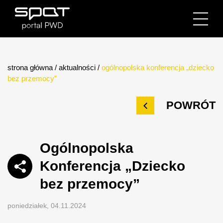
strona główna
/
aktualności
/
ogólnopolska konferencja „dziecko
bez przemocy”
POWRÓT
Ogólnopolska
Konferencja „Dziecko
bez przemocy”
poniedziałek, 04.11.2024