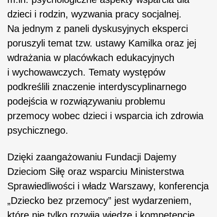
dzieci i rodzin, wyzwania pracy socjalnej.
Na jednym z paneli dyskusyjnych eksperci
poruszyli temat tzw. ustawy Kamilka oraz jej
wdrażania w placówkach edukacyjnych
i wychowawczych. Tematy występów
podkreślili znaczenie interdyscyplinarnego
podejścia w rozwiązywaniu problemu
przemocy wobec dzieci i wsparcia ich zdrowia
psychicznego.
Dzięki zaangażowaniu Fundacji Dajemy
Dzieciom Siłę oraz wsparciu Ministerstwa
Sprawiedliwości i władz Warszawy, konferencja
„Dziecko bez przemocy” jest wydarzeniem,
które nie tylko rozwija wiedzę i kompetencje