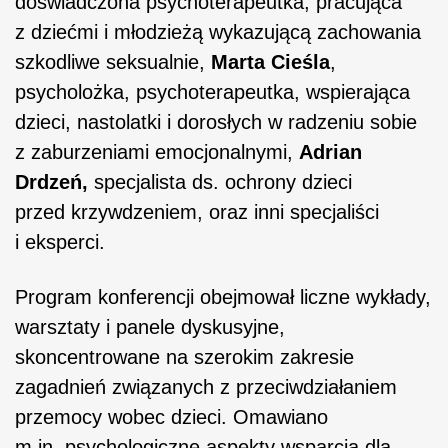
doświadczona psychoterapeutka, pracująca
z dziećmi i młodzieżą wykazującą zachowania
szkodliwe seksualnie,
Marta Cieśla
,
psycholożka, psychoterapeutka, wspierająca
dzieci, nastolatki i dorosłych w radzeniu sobie
z zaburzeniami emocjonalnymi,
Adrian
Drdzeń,
specjalista ds. ochrony dzieci
przed krzywdzeniem, oraz inni specjaliści
i eksperci.
Program konferencji obejmował liczne wykłady,
warsztaty i panele dyskusyjne,
skoncentrowane na szerokim zakresie
zagadnień związanych z przeciwdziałaniem
przemocy wobec dzieci. Omawiano
m.in. psychologiczne aspekty wsparcia dla