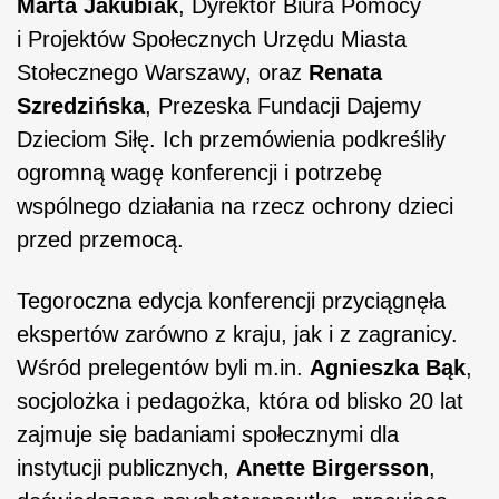
Marta Jakubiak
, Dyrektor Biura Pomocy
i Projektów Społecznych Urzędu Miasta
Stołecznego Warszawy, oraz
Renata
Szredzińska
, Prezeska Fundacji Dajemy
Dzieciom Siłę. Ich przemówienia podkreśliły
ogromną wagę konferencji i potrzebę
wspólnego działania na rzecz ochrony dzieci
przed przemocą.
Tegoroczna edycja konferencji przyciągnęła
ekspertów zarówno z kraju, jak i z zagranicy.
Wśród prelegentów byli m.in.
Agnieszka Bąk
,
socjolożka i pedagożka, która od blisko 20 lat
zajmuje się badaniami społecznymi dla
instytucji publicznych,
Anette Birgersson
,