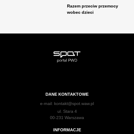
Razem przeciw przemocy
wobec dzieci
DANE KONTAKTOWE
e-mail:
kontakt@spot.waw.pl
ul. Stara 4
00-231 Warszawa
INFORMACJE