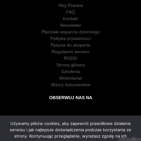
Akty Prawne
FAQ
Kontakt
Newsletter
Placówki wsparcia dziennego
Polityka prywatności
Pytania do eksperta
Regulamin serwisu
RODO
Strona główna
Szkolenia
Wolontariat
Wzory dokumentów
OBSERWUJ NAS NA
Używamy plików cookies, aby zapewnić prawidłowe działanie
serwisu i jak najlepsze doświadczenia podczas korzystania ze
strony. Kontynuując przeglądanie, wyrażasz zgodę na ich