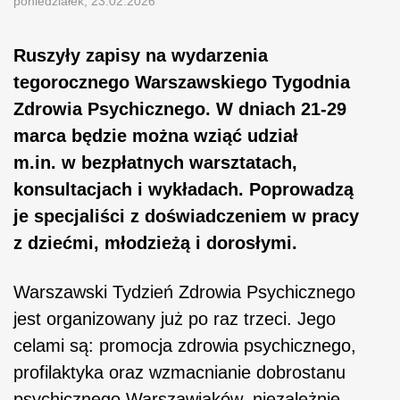
poniedziałek, 23.02.2026
Ruszyły zapisy na wydarzenia
tegorocznego Warszawskiego Tygodnia
Zdrowia Psychicznego. W dniach 21-29
marca będzie można wziąć udział
m.in. w bezpłatnych warsztatach,
konsultacjach i wykładach. Poprowadzą
je specjaliści z doświadczeniem w pracy
z dziećmi, młodzieżą i dorosłymi.
Warszawski Tydzień Zdrowia Psychicznego
jest organizowany już po raz trzeci. Jego
celami są: promocja zdrowia psychicznego,
profilaktyka oraz wzmacnianie dobrostanu
psychicznego Warszawiaków, niezależnie