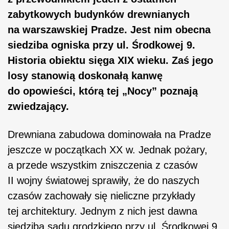
zabytkowych budynków drewnianych
na warszawskiej Pradze. Jest nim obecna
siedziba ogniska przy ul. Środkowej 9.
Historia obiektu sięga XIX wieku. Zaś jego
losy stanowią doskonałą kanwę
do opowieści, którą tej „Nocy” poznają
zwiedzający.
Drewniana zabudowa dominowała na Pradze
jeszcze w początkach XX w. Jednak pożary,
a przede wszystkim zniszczenia z czasów
II wojny światowej sprawiły, że do naszych
czasów zachowały się nieliczne przykłady
tej architektury. Jednym z nich jest dawna
siedziba sądu grodzkiego przy ul. Środkowej 9.