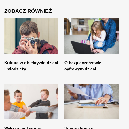
ZOBACZ RÓWNIEŻ
Kultura w obiektywie dzieci
O bezpieczeństwie
i młodzieży
cyfrowym dzieci
Wakacyjne Treningi
Spis wyborczy