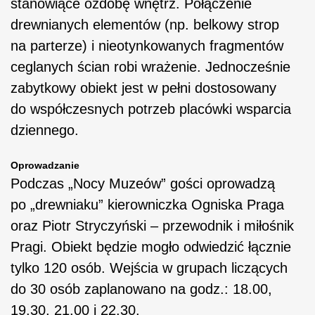
stanowiące ozdobę wnętrz. Połączenie
drewnianych elementów (np. belkowy strop
na parterze) i nieotynkowanych fragmentów
ceglanych ścian robi wrażenie. Jednocześnie
zabytkowy obiekt jest w pełni dostosowany
do współczesnych potrzeb placówki wsparcia
dziennego.
Oprowadzanie
Podczas „Nocy Muzeów” gości oprowadzą
po „drewniaku” kierowniczka Ogniska Praga
oraz Piotr Stryczyński – przewodnik i miłośnik
Pragi. Obiekt będzie mogło odwiedzić łącznie
tylko 120 osób. Wejścia w grupach liczących
do 30 osób zaplanowano na godz.: 18.00,
19.30, 21.00 i 22.30.