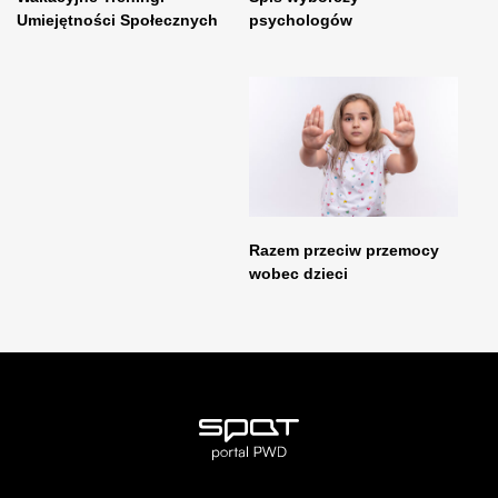
Umiejętności Społecznych
psychologów
Razem przeciw przemocy
wobec dzieci