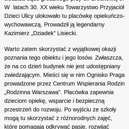
W latach 30. XX wieku Towarzystwo Przyjaciół
Dzieci Ulicy ulokowało tu placówkę opiekuńczo-
wychowawczą. Prowadził ją legendarny
Kazimierz „Dziadek” Lisiecki.
Warto zatem skorzystać z wyjątkowej okazji
poznania tego obiektu i jego losów. Zwłaszcza,
że na co dzień budynek nie jest udostępniany
zwiedzającym. Mieści się w nim Ognisko Praga
prowadzone przez Centrum Wspierania Rodzin
„Rodzinna Warszawa”. Placówka zapewnia
dzieciom opiekę, wsparcie i bezpieczną
przestrzeń do rozwoju. Po wyjściu ze szkoły
mogą tu skorzystać z różnorodnych zajęć,
które pomagają odkrywać pasje, rozwijać