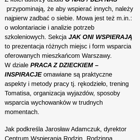
przypominają, że aby wspierać innych, należy
najpierw zadbać o siebie. Mowa jest też m.in.:
o wolontariacie i analizie potrzeb
szkoleniowych. Sekcja
JAK ONI WSPIERAJĄ
to prezentacja różnych miejsc i form wsparcia
oferowanych mieszkańcom Warszawy.
W dziale
PRACA Z DZIECKIEM –
INSPIRACJE
omawiane są praktyczne
aspekty i metody pracy tj. rękodzieło, trening
Tomatisa, organizacja wyjazdów, sposoby
wsparcia wychowanków w trudnych
momentach.
Jak podkreśla Jarosław Adamczuk, dyrektor
Centrum Wspierania Rodzin „Rodzinna