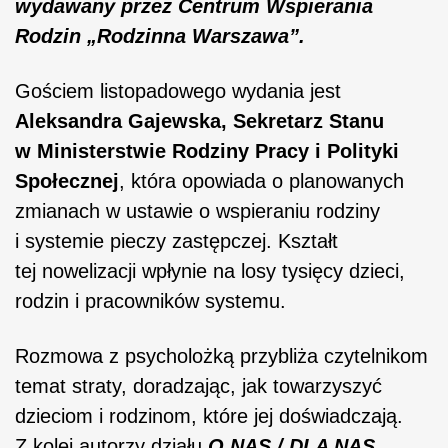
wydawany przez Centrum Wspierania
Rodzin „Rodzinna Warszawa”.
Gościem listopadowego wydania jest
Aleksandra Gajewska, Sekretarz Stanu
w Ministerstwie Rodziny Pracy i Polityki
Społecznej
, która opowiada o planowanych
zmianach w ustawie o wspieraniu rodziny
i systemie pieczy zastępczej. Kształt
tej nowelizacji wpłynie na losy tysięcy dzieci,
rodzin i pracowników systemu.
Rozmowa z psycholożką przybliża czytelnikom
temat straty, doradzając, jak towarzyszyć
dzieciom i rodzinom, które jej doświadczają.
Z kolei autorzy działu
O NAS / DLA NAS