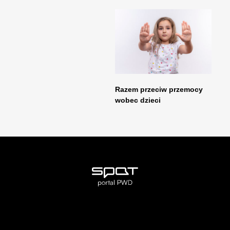
Razem przeciw przemocy
wobec dzieci