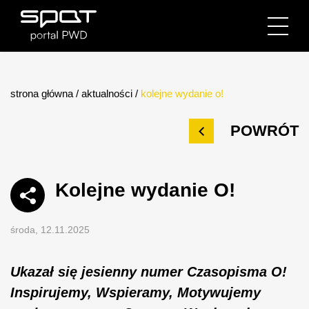
strona główna
/
aktualności
/
kolejne wydanie o!
POWRÓT
Kolejne wydanie O!
środa, 12.11.2025
Ukazał się jesienny numer Czasopisma O!
Inspirujemy, Wspieramy, Motywujemy