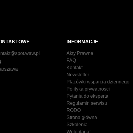
ONTAKTOWE
INFORMACJE
ntakt@spot.waw.pl
Akty Prawne
FAQ
4
Kontakt
arszawa
Newsletter
Placówki wsparcia dziennego
Polityka prywatności
Pytania do eksperta
Regulamin serwisu
RODO
Strona główna
Szkolenia
Wolontariat