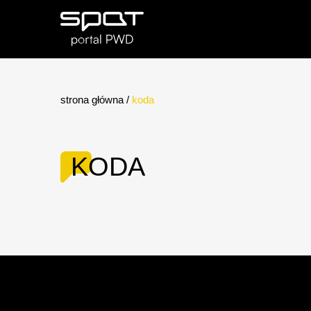
strona główna
/
koda
KODA