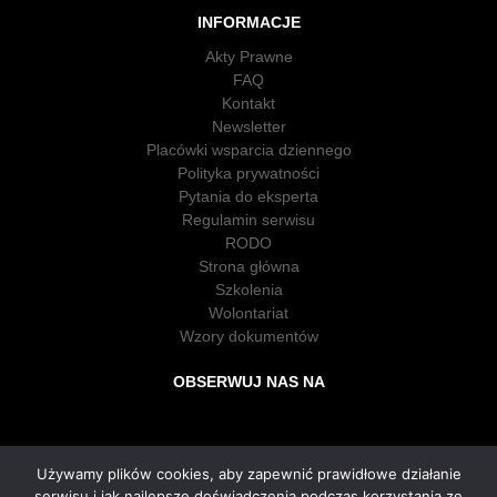
INFORMACJE
Akty Prawne
FAQ
Kontakt
Newsletter
Placówki wsparcia dziennego
Polityka prywatności
Pytania do eksperta
Regulamin serwisu
RODO
Strona główna
Szkolenia
Wolontariat
Wzory dokumentów
OBSERWUJ NAS NA
Używamy plików cookies, aby zapewnić prawidłowe działanie
serwisu i jak najlepsze doświadczenia podczas korzystania ze