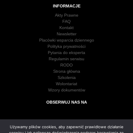
INFORMACJE
Akty Prawne
FAQ
Kontakt
Newsletter
Placówki wsparcia dziennego
Polityka prywatności
Pytania do eksperta
Regulamin serwisu
RODO
Strona główna
Szkolenia
Wolontariat
Wzory dokumentów
OBSERWUJ NAS NA
Używamy plików cookies, aby zapewnić prawidłowe działanie
serwisu i jak najlepsze doświadczenia podczas korzystania ze