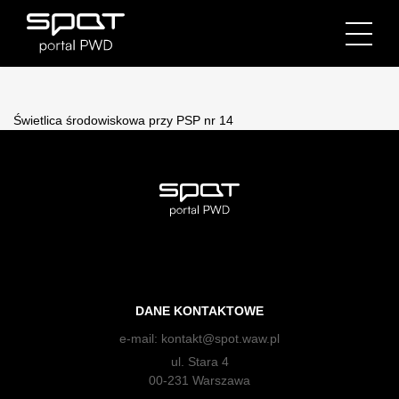
Świetlica środowiskowa przy PSP nr 14
DANE KONTAKTOWE
e-mail:
kontakt@spot.waw.pl
ul. Stara 4
00-231 Warszawa