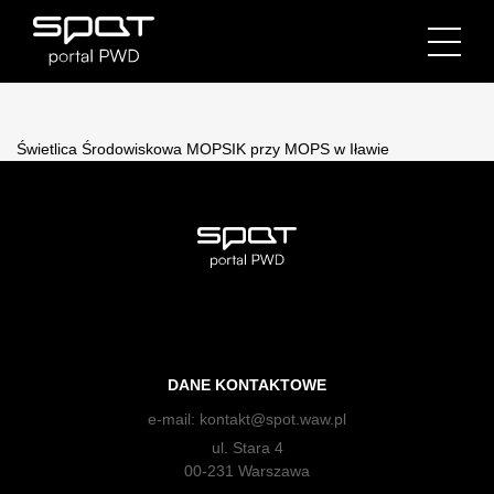
Świetlica Środowiskowa MOPSIK przy MOPS w Iławie
DANE KONTAKTOWE
e-mail:
kontakt@spot.waw.pl
ul. Stara 4
00-231 Warszawa