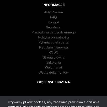
INFORMACJE
Akty Prawne
FAQ
Kontakt
Newsletter
Placówki wsparcia dziennego
Polityka prywatności
Pytania do eksperta
Regulamin serwisu
RODO
Strona główna
Szkolenia
Wolontariat
Wzory dokumentów
OBSERWUJ NAS NA
Używamy plików cookies, aby zapewnić prawidłowe działanie
serwisu i jak najlepsze doświadczenia podczas korzystania ze