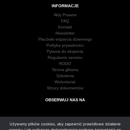
INFORMACJE
Akty Prawne
FAQ
Kontakt
Newsletter
Placówki wsparcia dziennego
Polityka prywatności
Pytania do eksperta
Regulamin serwisu
RODO
Strona główna
Szkolenia
Wolontariat
Wzory dokumentów
OBSERWUJ NAS NA
Używamy plików cookies, aby zapewnić prawidłowe działanie
serwisu i jak najlepsze doświadczenia podczas korzystania ze