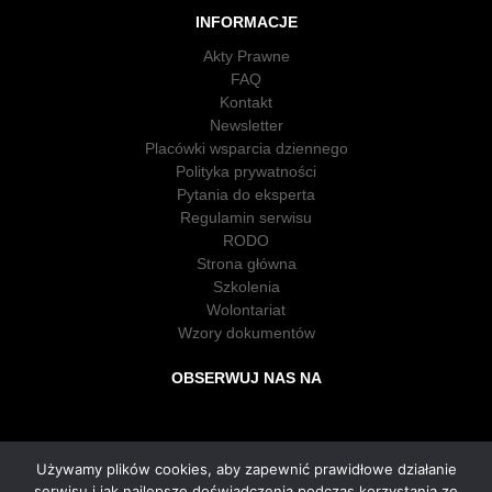
INFORMACJE
Akty Prawne
FAQ
Kontakt
Newsletter
Placówki wsparcia dziennego
Polityka prywatności
Pytania do eksperta
Regulamin serwisu
RODO
Strona główna
Szkolenia
Wolontariat
Wzory dokumentów
OBSERWUJ NAS NA
Używamy plików cookies, aby zapewnić prawidłowe działanie
serwisu i jak najlepsze doświadczenia podczas korzystania ze