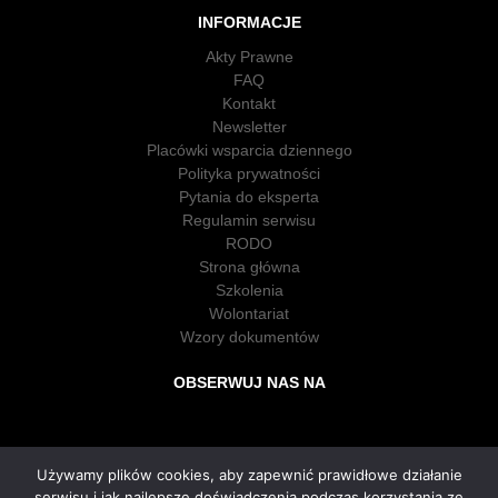
INFORMACJE
Akty Prawne
FAQ
Kontakt
Newsletter
Placówki wsparcia dziennego
Polityka prywatności
Pytania do eksperta
Regulamin serwisu
RODO
Strona główna
Szkolenia
Wolontariat
Wzory dokumentów
OBSERWUJ NAS NA
Używamy plików cookies, aby zapewnić prawidłowe działanie
serwisu i jak najlepsze doświadczenia podczas korzystania ze