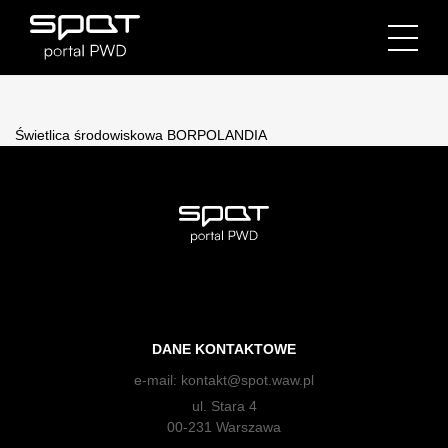
Świetlica środowiskowa BORPOLANDIA
DANE KONTAKTOWE
e-mail:
kontakt@spot.waw.pl
ul. Stara 4
00-231 Warszawa