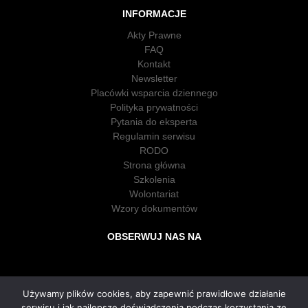
INFORMACJE
Akty Prawne
FAQ
Kontakt
Newsletter
Placówki wsparcia dziennego
Polityka prywatności
Pytania do eksperta
Regulamin serwisu
RODO
Strona główna
Szkolenia
Wolontariat
Wzory dokumentów
OBSERWUJ NAS NA
Używamy plików cookies, aby zapewnić prawidłowe działanie
serwisu i jak najlepsze doświadczenia podczas korzystania ze