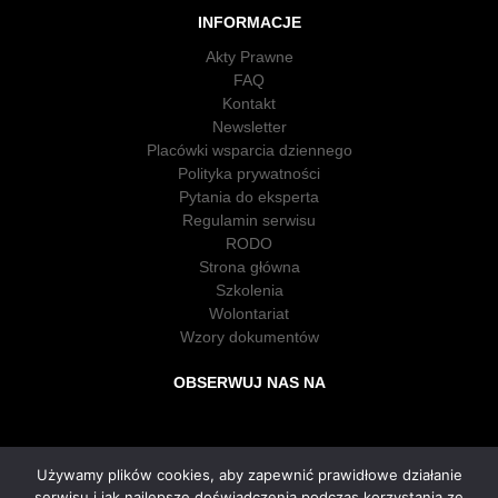
INFORMACJE
Akty Prawne
FAQ
Kontakt
Newsletter
Placówki wsparcia dziennego
Polityka prywatności
Pytania do eksperta
Regulamin serwisu
RODO
Strona główna
Szkolenia
Wolontariat
Wzory dokumentów
OBSERWUJ NAS NA
Używamy plików cookies, aby zapewnić prawidłowe działanie
serwisu i jak najlepsze doświadczenia podczas korzystania ze