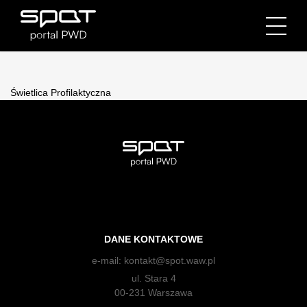
Świetlica Profilaktyczna
DANE KONTAKTOWE
e-mail:
kontakt@spot.waw.pl
ul. Stara 4
00-231 Warszawa