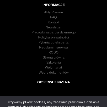
INFORMACJE
Akty Prawne
FAQ
Kontakt
Newsletter
Placówki wsparcia dziennego
Polityka prywatności
Pytania do eksperta
Regulamin serwisu
RODO
Strona główna
Szkolenia
Wolontariat
Wzory dokumentów
OBSERWUJ NAS NA
Używamy plików cookies, aby zapewnić prawidłowe działanie
serwisu i jak najlepsze doświadczenia podczas korzystania ze