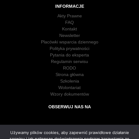
INFORMACJE
Akty Prawne
FAQ
Kontakt
Newsletter
Placówki wsparcia dziennego
Polityka prywatności
Pytania do eksperta
Regulamin serwisu
RODO
Strona główna
Szkolenia
Wolontariat
Wzory dokumentów
OBSERWUJ NAS NA
Używamy plików cookies, aby zapewnić prawidłowe działanie
serwisu i jak najlepsze doświadczenia podczas korzystania ze