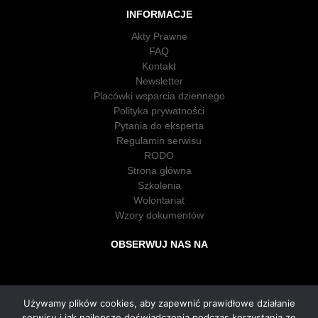
INFORMACJE
Akty Prawne
FAQ
Kontakt
Newsletter
Placówki wsparcia dziennego
Polityka prywatności
Pytania do eksperta
Regulamin serwisu
RODO
Strona główna
Szkolenia
Wolontariat
Wzory dokumentów
OBSERWUJ NAS NA
Używamy plików cookies, aby zapewnić prawidłowe działanie
serwisu i jak najlepsze doświadczenia podczas korzystania ze