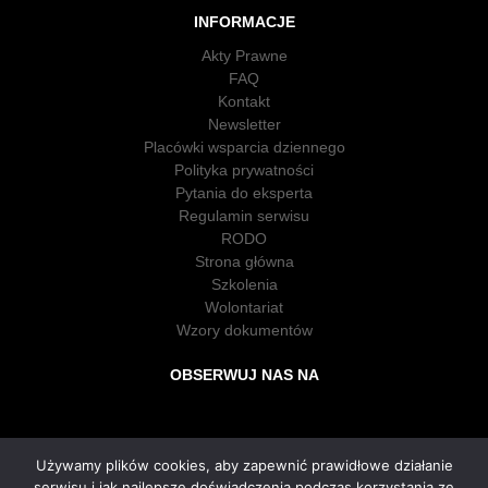
INFORMACJE
Akty Prawne
FAQ
Kontakt
Newsletter
Placówki wsparcia dziennego
Polityka prywatności
Pytania do eksperta
Regulamin serwisu
RODO
Strona główna
Szkolenia
Wolontariat
Wzory dokumentów
OBSERWUJ NAS NA
Używamy plików cookies, aby zapewnić prawidłowe działanie
serwisu i jak najlepsze doświadczenia podczas korzystania ze