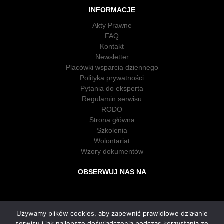
INFORMACJE
Akty Prawne
FAQ
Kontakt
Newsletter
Placówki wsparcia dziennego
Polityka prywatności
Pytania do eksperta
Regulamin serwisu
RODO
Strona główna
Szkolenia
Wolontariat
Wzory dokumentów
OBSERWUJ NAS NA
Używamy plików cookies, aby zapewnić prawidłowe działanie
serwisu i jak najlepsze doświadczenia podczas korzystania ze