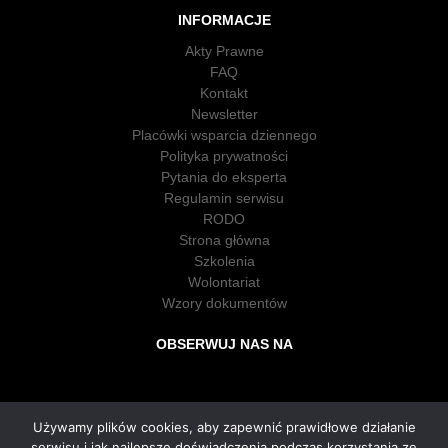
INFORMACJE
Akty Prawne
FAQ
Kontakt
Newsletter
Placówki wsparcia dziennego
Polityka prywatności
Pytania do eksperta
Regulamin serwisu
RODO
Strona główna
Szkolenia
Wolontariat
Wzory dokumentów
OBSERWUJ NAS NA
Używamy plików cookies, aby zapewnić prawidłowe działanie
serwisu i jak najlepsze doświadczenia podczas korzystania ze