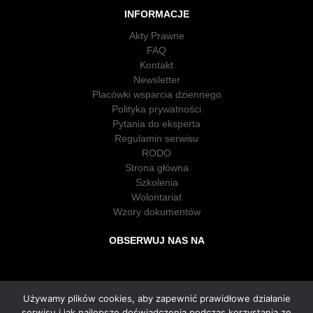
INFORMACJE
Akty Prawne
FAQ
Kontakt
Newsletter
Placówki wsparcia dziennego
Polityka prywatności
Pytania do eksperta
Regulamin serwisu
RODO
Strona główna
Szkolenia
Wolontariat
Wzory dokumentów
OBSERWUJ NAS NA
Używamy plików cookies, aby zapewnić prawidłowe działanie
serwisu i jak najlepsze doświadczenia podczas korzystania ze