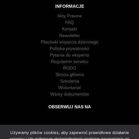
INFORMACJE
Akty Prawne
FAQ
Kontakt
Newsletter
Placówki wsparcia dziennego
Polityka prywatności
Pytania do eksperta
Regulamin serwisu
RODO
Strona główna
Szkolenia
Wolontariat
Wzory dokumentów
OBSERWUJ NAS NA
Używamy plików cookies, aby zapewnić prawidłowe działanie
serwisu i jak najlepsze doświadczenia podczas korzystania ze