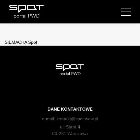
SIEMACHA Spot
DANE KONTAKTOWE
e-mail:
kontakt@spot.waw.pl
ul. Stara 4
00-231 Warszawa