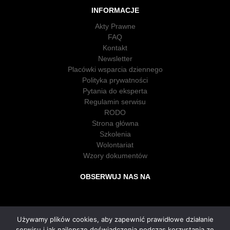
INFORMACJE
Akty Prawne
FAQ
Kontakt
Newsletter
Placówki wsparcia dziennego
Polityka prywatności
Pytania do eksperta
Regulamin serwisu
RODO
Strona główna
Szkolenia
Wolontariat
Wzory dokumentów
OBSERWUJ NAS NA
Używamy plików cookies, aby zapewnić prawidłowe działanie
serwisu i jak najlepsze doświadczenia podczas korzystania ze