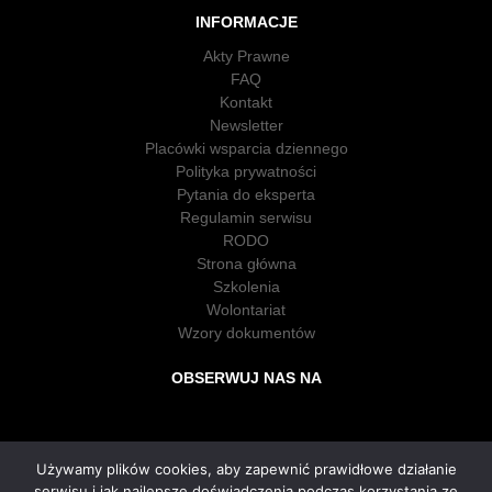
INFORMACJE
Akty Prawne
FAQ
Kontakt
Newsletter
Placówki wsparcia dziennego
Polityka prywatności
Pytania do eksperta
Regulamin serwisu
RODO
Strona główna
Szkolenia
Wolontariat
Wzory dokumentów
OBSERWUJ NAS NA
Używamy plików cookies, aby zapewnić prawidłowe działanie
serwisu i jak najlepsze doświadczenia podczas korzystania ze