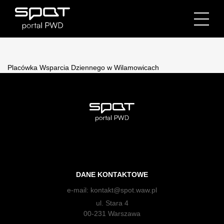
Placówka Wsparcia Dziennego w Wilamowicach
DANE KONTAKTOWE
e-mail:
kontakt@spot.waw.pl
ul. Stara 4
00-231 Warszawa