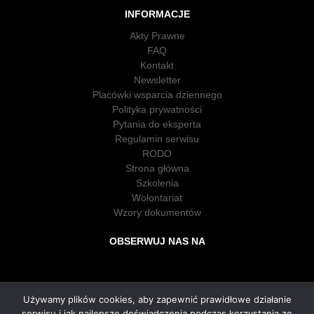
INFORMACJE
Akty Prawne
FAQ
Kontakt
Newsletter
Placówki wsparcia dziennego
Polityka prywatności
Pytania do eksperta
Regulamin serwisu
RODO
Strona główna
Szkolenia
Wolontariat
Wzory dokumentów
OBSERWUJ NAS NA
Używamy plików cookies, aby zapewnić prawidłowe działanie
serwisu i jak najlepsze doświadczenia podczas korzystania ze