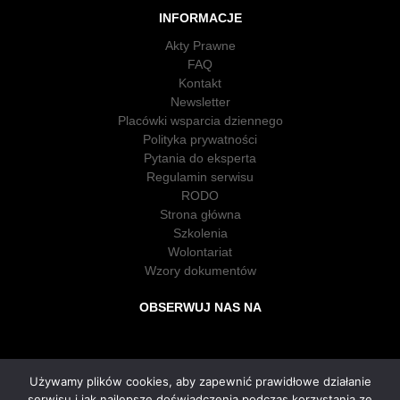
INFORMACJE
Akty Prawne
FAQ
Kontakt
Newsletter
Placówki wsparcia dziennego
Polityka prywatności
Pytania do eksperta
Regulamin serwisu
RODO
Strona główna
Szkolenia
Wolontariat
Wzory dokumentów
OBSERWUJ NAS NA
Używamy plików cookies, aby zapewnić prawidłowe działanie
serwisu i jak najlepsze doświadczenia podczas korzystania ze