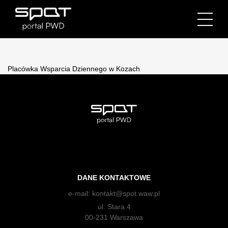
Placówka Wsparcia Dziennego w Kozach
DANE KONTAKTOWE
e-mail:
kontakt@spot.waw.pl
ul. Stara 4
00-231 Warszawa