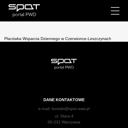
Placówka Wsparcia Dziennego w Czerwionce-Leszczynach
DANE KONTAKTOWE
e-mail:
kontakt@spot.waw.pl
ul. Stara 4
00-231 Warszawa