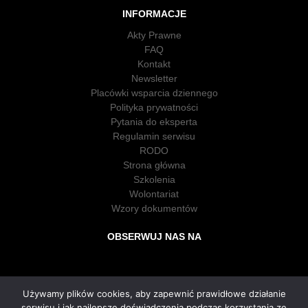
INFORMACJE
Akty Prawne
FAQ
Kontakt
Newsletter
Placówki wsparcia dziennego
Polityka prywatności
Pytania do eksperta
Regulamin serwisu
RODO
Strona główna
Szkolenia
Wolontariat
Wzory dokumentów
OBSERWUJ NAS NA
Używamy plików cookies, aby zapewnić prawidłowe działanie
serwisu i jak najlepsze doświadczenia podczas korzystania ze