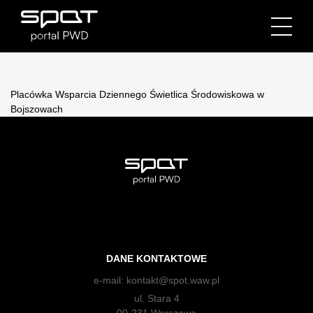
Placówka Wsparcia Dziennego Świetlica Środowiskowa w
Bojszowach
DANE KONTAKTOWE
e-mail:
kontakt@spot.waw.pl
ul. Stara 4