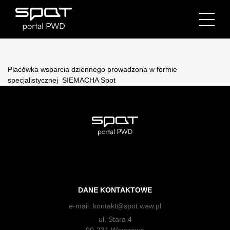
Placówka wsparcia dziennego prowadzona w formie
specjalistycznej SIEMACHA Spot
DANE KONTAKTOWE
e-mail:
kontakt@spot.waw.pl
ul. Stara 4