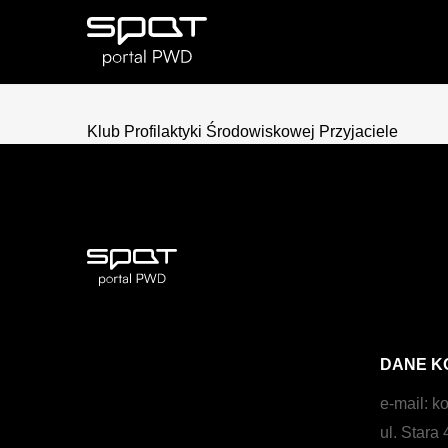
Klub Profilaktyki Środowiskowej Przyjaciele
DANE K
e-mail:
ko
ul. Stara 