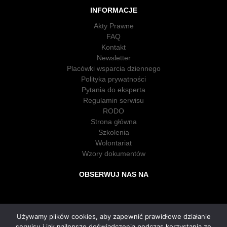
INFORMACJE
Akty Prawne
FAQ
Kontakt
Newsletter
Placówki wsparcia dziennego
Polityka prywatności
Pytania do eksperta
Regulamin serwisu
RODO
Strona główna
Szkolenia
Wolontariat
Wzory dokumentów
OBSERWUJ NAS NA
Używamy plików cookies, aby zapewnić prawidłowe działanie
serwisu i jak najlepsze doświadczenia podczas korzystania ze