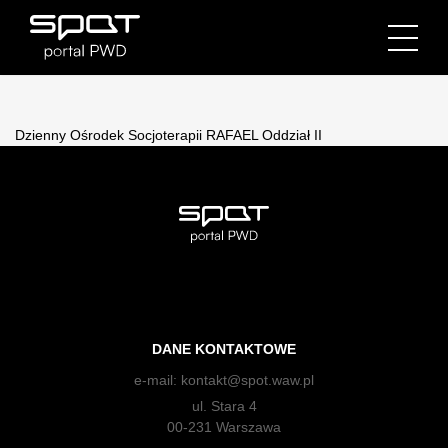
Dzienny Ośrodek Socjoterapii RAFAEL Oddział II
DANE KONTAKTOWE
e-mail:
kontakt@spot.waw.pl
ul. Stara 4
00-231 Warszawa