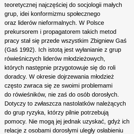
teoretycznej najczęściej do socjologii małych
grup, idei konformizmu społecznego
oraz liderów nieformalnych. W Polsce
prekursorem i propagatorem takich metod
pracy stał się przede wszystkim Zbigniew Gaś
(Gaś 1992). Ich istotą jest wyłanianie z grup
rówieśniczych liderów młodzieżowych,
których następnie przygotowuje się do roli
doradcy. W okresie dojrzewania młodzież
często zwraca się ze swoimi problemami
do rówieśników, nie zaś do osób dorosłych.
Dotyczy to zwłaszcza nastolatków należących
do grup ryzyka, którzy pilnie potrzebują
pomocy. Nie mogą jej jednak uzyskać, gdyż ich
relacje z osobami dorosłymi uległy osłabieniu