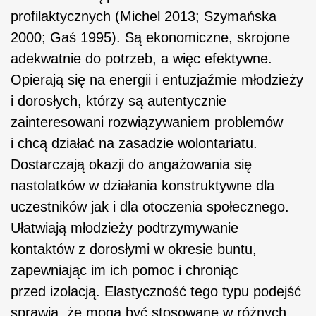
profilaktycznych (Michel 2013; Szymańska
2000; Gaś 1995). Są ekonomiczne, skrojone
adekwatnie do potrzeb, a więc efektywne.
Opierają się na energii i entuzjaźmie młodzieży
i dorosłych, którzy są autentycznie
zainteresowani rozwiązywaniem problemów
i chcą działać na zasadzie wolontariatu.
Dostarczają okazji do angażowania się
nastolatków w działania konstruktywne dla
uczestników jak i dla otoczenia społecznego.
Ułatwiają młodzieży podtrzymywanie
kontaktów z dorosłymi w okresie buntu,
zapewniając im ich pomoc i chroniąc
przed izolacją. Elastyczność tego typu podejść
sprawia, że mogą być stosowane w różnych