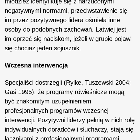
młodzież identyfikuje się z narzuconymi
negatywnymi normami, przeciwstawienie się
im przez pozytywnego lidera ośmiela inne
osoby do podobnych zachowań. Łatwiej jest
im oprzeć się naciskom, jeżeli w grupie pojawi
się chociaż jeden sojusznik.
Wczesna interwencja
Specjaliści dostrzegli (Rylke, Tuszewski 2004;
Gaś 1995), że programy rówieśnicze mogą
być znakomitym uzupełnieniem
profesjonalnych programów wczesnej
interwencji. Pozytywni liderzy pełnią w nich rolę
indywidualnych doradców
i słuchaczy, stają się
łącznikami z profesjonalnymi programami,