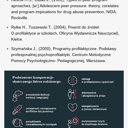
aproaches, [w:] Adolescent peer pressure: theory, corelates
and program impications for drug abuse prevention, NIDA,
Rockville.
Rylke H., Tuszewski T., (2004), Powrót do źródeł.
O profilaktyce w szkołach, Oficyna Wydawnicza Nauczycieli,
Kielce.
Szymańska J., (2000), Programy profilaktyczne. Podstawy
profesjonalnej psychoprofilaktyki, Centrum Metodyczne
Pomocy Psychologiczno- Pedagogicznej, Warszawa.