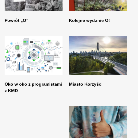
Powrót „O”
Kolejne wydanie O!
Oko w oko z programistami
Miasto Korzyści
z KMD