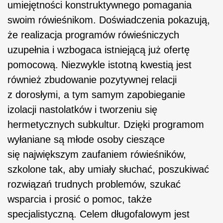
umiejętności konstruktywnego pomagania
swoim rówieśnikom. Doświadczenia pokazują,
że realizacja programów rówieśniczych
uzupełnia i wzbogaca istniejącą już ofertę
pomocową. Niezwykle istotną kwestią jest
również zbudowanie pozytywnej relacji
z dorosłymi, a tym samym zapobieganie
izolacji nastolatków i tworzeniu się
hermetycznych subkultur. Dzięki programom
wyłaniane są młode osoby cieszące
się
największym zaufaniem rówieśników,
szkolone tak, aby umiały słuchać, poszukiwać
rozwiązań trudnych problemów, szukać
wsparcia i prosić o pomoc, także
specjalistyczną. Celem długofalowym jest