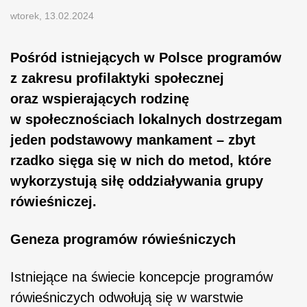
wtorek, 13.02.2024
Pośród istniejących w Polsce programów
z zakresu profilaktyki społecznej
oraz wspierających rodzinę
w społecznościach lokalnych dostrzegam
jeden podstawowy mankament – zbyt
rzadko sięga się w nich do metod, które
wykorzystują siłę oddziaływania grupy
rówieśniczej.
Geneza programów rówieśniczych
Istniejące na świecie koncepcje programów
rówieśniczych odwołują się w warstwie