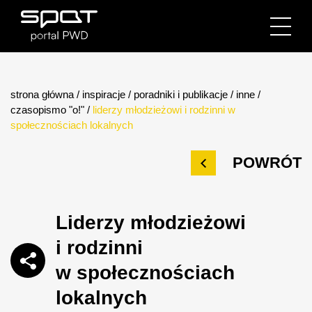
strona główna
/
inspiracje
/
poradniki i publikacje
/
inne
/
czasopismo "o!"
/
liderzy młodzieżowi i rodzinni w
społecznościach lokalnych
POWRÓT
Liderzy młodzieżowi
i rodzinni
w społecznościach
lokalnych