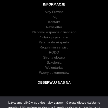
INFORMACJE
Akty Prawne
FAQ
Kontakt
Newsletter
Placówki wsparcia dziennego
Polityka prywatności
Pytania do eksperta
Regulamin serwisu
RODO
Strona główna
Szkolenia
Wolontariat
Wzory dokumentów
OBSERWUJ NAS NA
Używamy plików cookies, aby zapewnić prawidłowe działanie
serwisu i jak najlepsze doświadczenia podczas korzystania ze