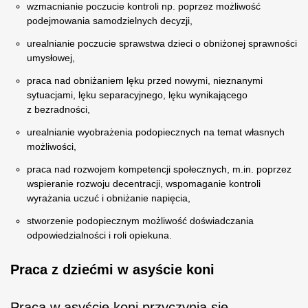
wzmacnianie poczucie kontroli np. poprzez możliwość
podejmowania samodzielnych decyzji,
urealnianie poczucie sprawstwa dzieci o obniżonej sprawności
umysłowej,
praca nad obniżaniem lęku przed nowymi, nieznanymi
sytuacjami, lęku separacyjnego, lęku wynikającego
z bezradności,
urealnianie wyobrażenia podopiecznych na temat własnych
możliwości,
praca nad rozwojem kompetencji społecznych, m.in. poprzez
wspieranie rozwoju decentracji, wspomaganie kontroli
wyrażania uczuć i obniżanie napięcia,
stworzenie podopiecznym możliwość doświadczania
odpowiedzialności i roli opiekuna.
Praca z dziećmi w asyście koni
Praca w asyście koni przyczynia się