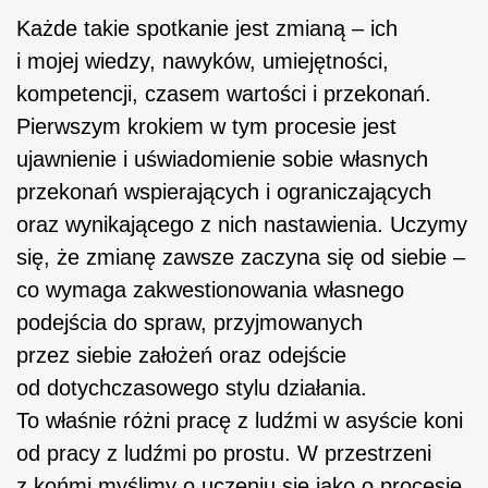
Każde takie spotkanie jest zmianą – ich
i mojej wiedzy, nawyków, umiejętności,
kompetencji, czasem wartości i przekonań.
Pierwszym krokiem w tym procesie jest
ujawnienie i uświadomienie sobie własnych
przekonań wspierających i ograniczających
oraz wynikającego z nich nastawienia. Uczymy
się, że zmianę zawsze zaczyna się od siebie –
co wymaga zakwestionowania własnego
podejścia do spraw, przyjmowanych
przez siebie założeń oraz odejście
od dotychczasowego stylu działania.
To właśnie różni pracę z ludźmi w asyście koni
od pracy z ludźmi po prostu. W przestrzeni
z końmi myślimy o uczeniu się jako o procesie