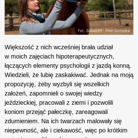
Większość z nich wcześniej brała udział
w moich zajęciach hipoterapeutycznych,
łączących elementy psychologii z jazdą konną.
Wiedzieli, że lubię zaskakiwać. Jednak na moją
propozycję, żeby wyzbyli się wszelkich
założeń, zapomnieli o swojej wiedzy
jeździeckiej, pracowali z ziemi i pozwolili
koniom przejąć pałeczkę, zareagowali
zdumieniem. Na ich twarzach malowały się
niepewność, ale i ciekawość, więc po krótkim