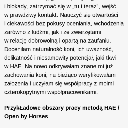
i blokady, zatrzymać się w „tu i teraz”, wejść
w prawdziwy kontakt. Nauczyć się otwartości
i ciekawości bez pokusy oceniania, wchodzenia
zarówno z ludźmi, jak i ze zwierzętami
w relację dobrowolną i opartą na zaufaniu.
Doceniłam naturalność koni, ich uważność,
delikatność i niesamowity potencjał, jaki tkwi
w HAE. Na nowo odkrywałam znane mi już
zachowania koni, na bieżąco weryfikowałam
założenia i uczyłam się współpracy z moimi
czterokopytnymi współpracownikami.
Przyk
Ł
adowe obszary pracy metodą HAE /
Open by Horses