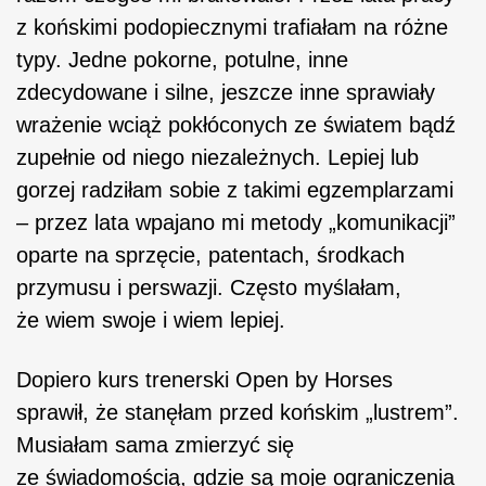
z końskimi podopiecznymi trafiałam na różne
typy. Jedne pokorne, potulne, inne
zdecydowane i silne, jeszcze inne sprawiały
wrażenie wciąż pokłóconych ze światem bądź
zupełnie od niego niezależnych. Lepiej lub
gorzej radziłam sobie z takimi egzemplarzami
– przez lata wpajano mi metody „komunikacji”
oparte na sprzęcie, patentach, środkach
przymusu i perswazji. Często myślałam,
że wiem swoje i wiem lepiej.
Dopiero kurs trenerski Open by Horses
sprawił, że stanęłam przed końskim „lustrem”.
Musiałam sama zmierzyć się
ze świadomością, gdzie są moje ograniczenia