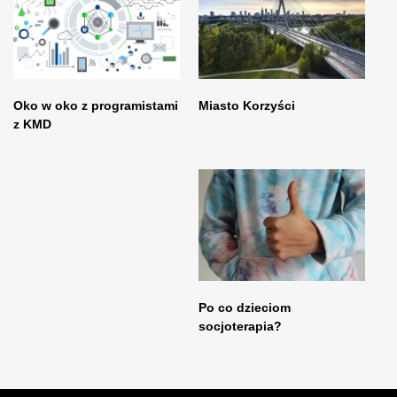
Oko w oko z programistami
Miasto Korzyści
z KMD
Po co dzieciom
socjoterapia?