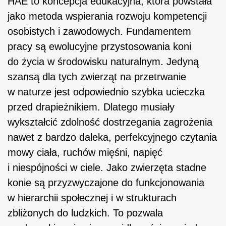
HAE to koncepcja edukacyjna, która powstała
jako metoda wspierania rozwoju kompetencji
osobistych i zawodowych. Fundamentem
pracy są ewolucyjne przystosowania koni
do życia w środowisku naturalnym. Jedyną
szansą dla tych zwierząt na przetrwanie
w naturze jest odpowiednio szybka ucieczka
przed drapieżnikiem. Dlatego musiały
wykształcić zdolność dostrzegania zagrożenia
nawet z bardzo daleka, perfekcyjnego czytania
mowy ciała, ruchów mięśni, napięć
i niespójności w ciele. Jako zwierzęta stadne
konie są przyzwyczajone do funkcjonowania
w hierarchii społecznej i w strukturach
zbliżonych do ludzkich. To pozwala