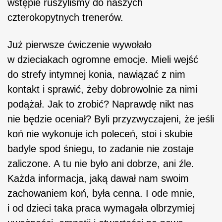
wstępie ruszyliśmy do naszych
czterokopytnych trenerów.
Już pierwsze ćwiczenie wywołało
w dzieciakach ogromne emocje. Mieli wejść
do strefy intymnej konia, nawiązać z nim
kontakt i sprawić, żeby dobrowolnie za nimi
podążał. Jak to zrobić? Naprawdę nikt nas
nie będzie oceniał? Byli przyzwyczajeni, że jeśli
koń nie wykonuje ich poleceń, stoi i skubie
badyle spod śniegu, to zadanie nie zostaje
zaliczone. A tu nie było ani dobrze, ani źle.
Każda informacja, jaką dawał nam swoim
zachowaniem koń, była cenna. I ode mnie,
i od dzieci taka praca wymagała olbrzymiej