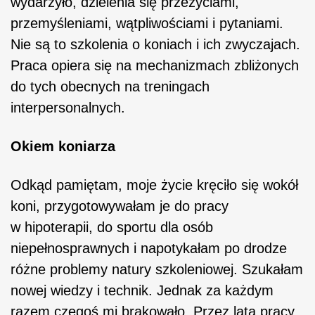
wydarzyło, dzielenia się przeżyciami,
przemyśleniami, wątpliwościami i pytaniami.
Nie są to szkolenia o koniach i ich zwyczajach.
Praca opiera się na mechanizmach zbliżonych
do tych obecnych na treningach
interpersonalnych.
Okiem koniarza
Odkąd pamiętam, moje życie kręciło się wokół
koni, przygotowywałam je do pracy
w hipoterapii, do sportu dla osób
niepełnosprawnych i napotykałam po drodze
różne problemy natury szkoleniowej. Szukałam
nowej wiedzy i technik. Jednak za każdym
razem czegoś mi brakowało. Przez lata pracy