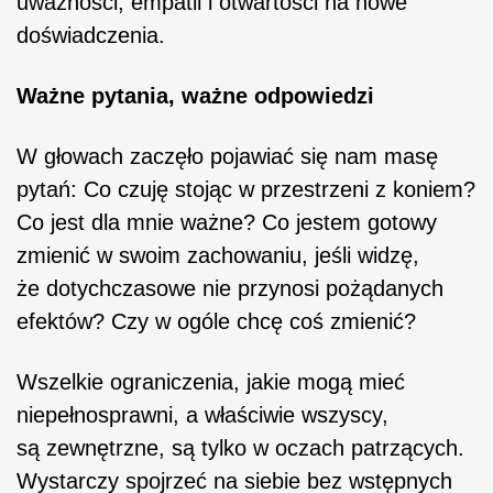
uważności, empatii i otwartości na nowe
doświadczenia.
Ważne pytania, ważne odpowiedzi
W głowach zaczęło pojawiać się nam masę
pytań: Co czuję stojąc w przestrzeni z koniem?
Co jest dla mnie ważne? Co jestem gotowy
zmienić w swoim zachowaniu, jeśli widzę,
że dotychczasowe nie przynosi pożądanych
efektów? Czy w ogóle chcę coś zmienić?
Wszelkie ograniczenia, jakie mogą mieć
niepełnosprawni, a właściwie wszyscy,
są zewnętrzne, są tylko w oczach patrzących.
Wystarczy spojrzeć na siebie bez wstępnych