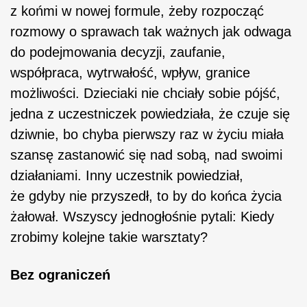
z końmi w nowej formule, żeby rozpocząć
rozmowy o sprawach tak ważnych jak odwaga
do podejmowania decyzji, zaufanie,
współpraca, wytrwałość, wpływ, granice
możliwości. Dzieciaki nie chciały sobie pójść,
jedna z uczestniczek powiedziała, że czuje się
dziwnie, bo chyba pierwszy raz w życiu miała
szansę zastanowić się nad sobą, nad swoimi
działaniami. Inny uczestnik powiedział,
że gdyby nie przyszedł, to by do końca życia
żałował. Wszyscy jednogłośnie pytali: Kiedy
zrobimy kolejne takie warsztaty?
Bez ograniczeń