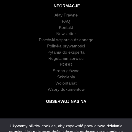
INFORMACJE
Akty Prawne
FAQ
Kontakt
Newsletter
Placówki wsparcia dziennego
Polityka prywatności
Pytania do eksperta
Regulamin serwisu
RODO
Strona główna
Szkolenia
Wolontariat
Wzory dokumentów
OBSERWUJ NAS NA
Używamy plików cookies, aby zapewnić prawidłowe działanie
serwisu i jak najlepsze doświadczenia podczas korzystania ze