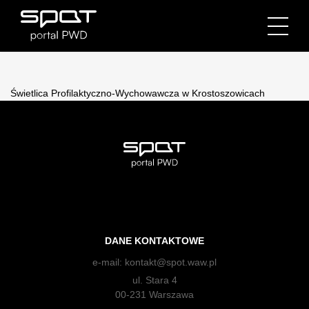
Świetlica Profilaktyczno-Wychowawcza w Krostoszowicach
DANE KONTAKTOWE
e-mail:
kontakt@spot.waw.pl
ul. Stara 4
00-231 Warszawa