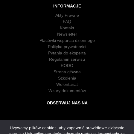
INFORMACJE
Akty Prawne
FAQ
Kontakt
Newsletter
Placówki wsparcia dziennego
Polityka prywatności
Pytania do eksperta
Regulamin serwisu
RODO
Strona główna
Szkolenia
Wolontariat
Wzory dokumentów
OBSERWUJ NAS NA
Używamy plików cookies, aby zapewnić prawidłowe działanie
serwisu i jak najlepsze doświadczenia podczas korzystania ze